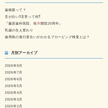
歯根膜って？
舌が白い⁈舌苔って何⁇
『藤原歯科医院、祝
開院20周年』
乳歯の生え変わり
歯周病の進行度合いがわかるプロービング検査とは？
月別アーカイブ
2026年8月
2026年7月
2026年6月
2026年5月
2026年4月
2026年3月
2026年2月