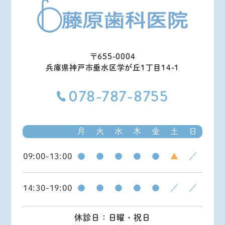
〒655-0004
兵庫県神戸市垂水区学が丘1丁目14-1
078-787-8755
月
火
水
木
金
土
日
09:00-13:00
●
●
●
●
●
▲
／
14:30-19:00
●
●
●
●
●
／
／
休診日：日曜・祝日