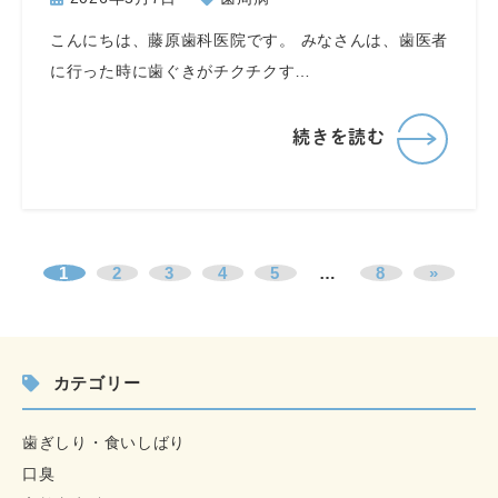
こんにちは、藤原歯科医院です。 みなさんは、歯医者
に行った時に歯ぐきがチクチクす…
続きを読む
1
2
3
4
5
…
8
»
カテゴリー
歯ぎしり・食いしばり
口臭