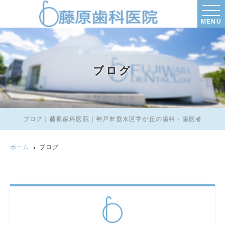
MENU
ブログ
ブログ｜藤原歯科医院｜神戸市垂水区学が丘の歯科・歯医者
ホーム
ブログ