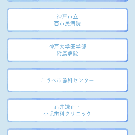
神戸市立
西市民病院
神戸大学医学部
附属病院
こうべ市歯科センター
石井矯正・
小児歯科クリニック