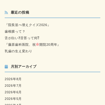
最近の投稿
『院長並べ替えクイズ2026』
歯根膜って？
舌が白い⁈舌苔って何⁇
『藤原歯科医院、祝
開院20周年』
乳歯の生え変わり
月別アーカイブ
2026年8月
2026年7月
2026年6月
2026年5月