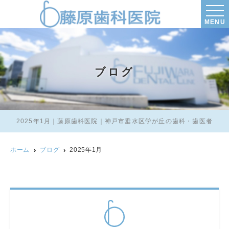
MENU
ブログ
2025年1月｜藤原歯科医院｜神戸市垂水区学が丘の歯科・歯医者
ホーム
ブログ
2025年1月