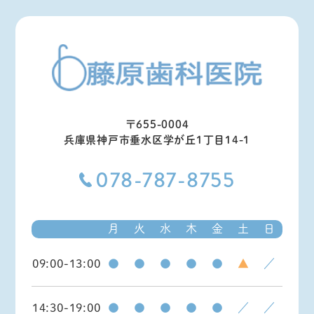
〒655-0004
兵庫県神戸市垂水区学が丘1丁目14-1
078-787-8755
月
火
水
木
金
土
日
09:00-13:00
●
●
●
●
●
▲
／
14:30-19:00
●
●
●
●
●
／
／