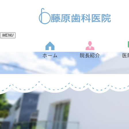
MENU
ホーム
院長紹介
医