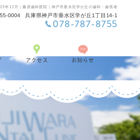
025年12月｜藤原歯科医院｜神戸市垂水区学が丘の歯科・歯医者
55-0004
兵庫県神戸市垂水区学が丘1丁目14-1
078-787-8755
グ
アクセス
お知らせ