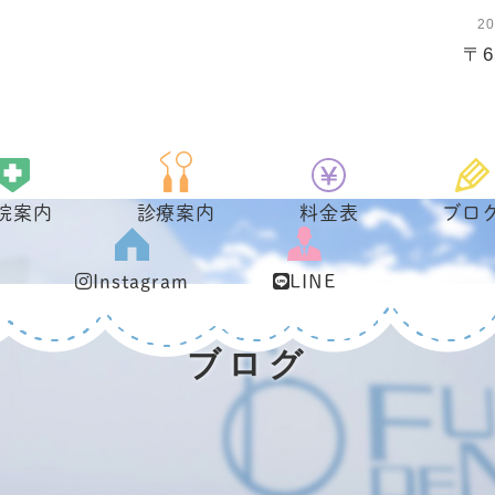
2
〒6
院案内
診療案内
料金表
ブロ
Instagram
LINE
ブログ