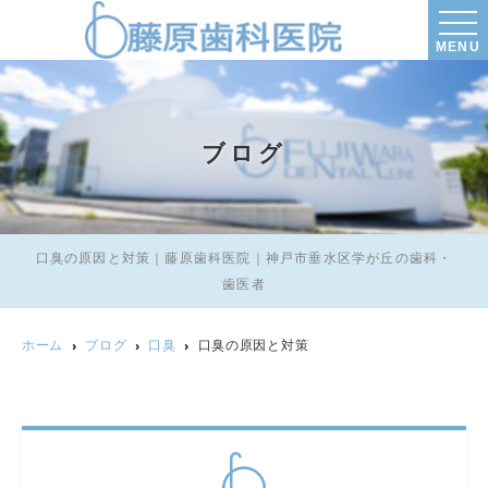
MENU
ブログ
口臭の原因と対策｜藤原歯科医院｜神戸市垂水区学が丘の歯科・
歯医者
ホーム
ブログ
口臭
口臭の原因と対策