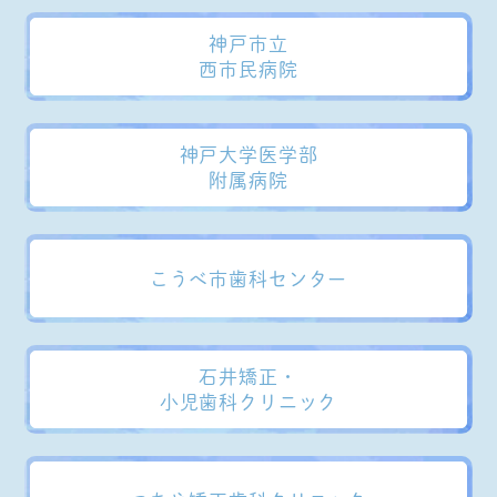
神戸市立
西市民病院
神戸大学医学部
附属病院
こうべ市歯科センター
石井矯正・
小児歯科クリニック