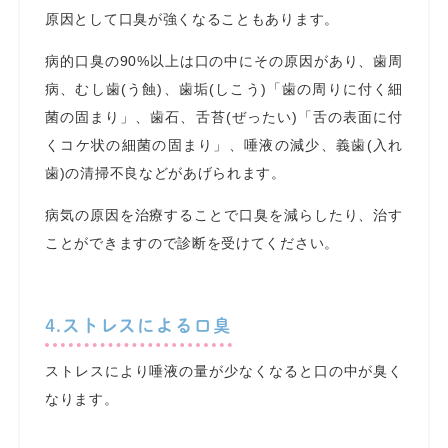
原因として口臭が強くなることもあります。
病的口臭の90%以上は口の中にその原因があり、歯周
病、むし歯(う蝕)、歯垢(しこう)「歯の周りに付く細
菌の固まり」、歯石、舌苔(ぜったい)「舌の表面に付
くコケ状の細菌の固まり」、唾液の減少、義歯(入れ
歯)の清掃不良などがあげられます。
病気の原因を治療することで口臭を減らしたり、治す
ことができますので診断を受けてください。
4.ストレスによる口臭
ストレスにより唾液の量が少なくなると口の中が臭く
なります。